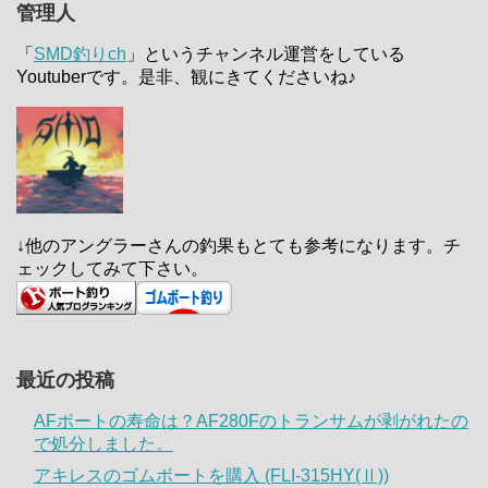
管理人
「
SMD釣りch
」というチャンネル運営をしている
Youtuberです。是非、観にきてくださいね♪
↓他のアングラーさんの釣果もとても参考になります。チ
ェックしてみて下さい。
最近の投稿
AFボートの寿命は？AF280Fのトランサムが剥がれたの
で処分しました。
アキレスのゴムボートを購入 (FLI-315HY(Ⅱ))