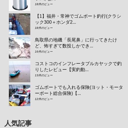
18件のビュー
【1】福井・常神でゴムボート釣行(クラシ
ック300＋ホンダ2...
18件のビュー
鳥取県の地磯「長尾鼻」に行ってきたけ
ど、怖すぎて数投しかでき...
16件のビュー
コストコのインフレータブルカヤックで釣
りしたレビュー【実釣動...
13件のビュー
ゴムボートでも入れる保険(ヨット・モータ
ーボート総合保険)【...
12件のビュー
人気記事