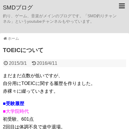
SMDブログ
釣り、ゲーム、音楽がメインのブログです。「SMD釣りチャン
ネル」というyoutubeチャンネルもやっています。
ホーム
TOEICについて
2015/3/1
2016/4/11
まだまだ点数が低いですが、
自分用にTOEICに関する履歴を作りました。
赤裸々に綴っていきます。
■受験履歴
■大学院時代
初受験、601点
2回目は体調不良で途中退場。