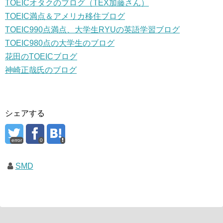
TOEICオタクのブログ（TEX加藤さん）
TOEIC満点＆アメリカ移住ブログ
TOEIC990点満点、大学生RYUの英語学習ブログ
TOEIC980点の大学生のブログ
花田のTOEICブログ
神崎正哉氏のブログ
シェアする
error
0
SMD