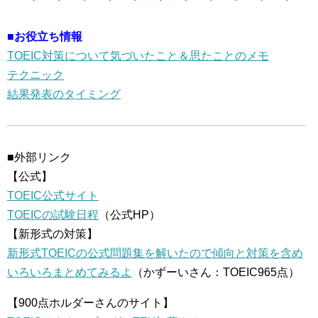
■お役立ち情報
TOEIC対策について気づいたこと＆思たことのメモ
テクニック
結果発表のタイミング
■外部リンク
【公式】
TOEIC公式サイト
TOEICの試験日程
（公式HP）
【新形式の対策】
新形式TOEICの公式問題集を解いたので傾向と対策を含め
いろいろまとめてみるよ
（かずーいさん：TOEIC965点）
【900点ホルダーさんのサイト】