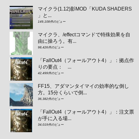
マイクラ(1.12)影MOD「KUDA SHADERS
」と...
149,108件のビュー
マイクラ、/effectコマンドで特殊効果を自
由に操ろう。有...
98,426件のビュー
「FallOut4（フォールアウト4）」：拠点作
りの要点： ...
42,499件のビュー
FF15、アダマンタイマイの効率的な倒し
方。15分くらいで倒...
36,382件のビュー
「FallOut4（フォールアウト4）」：注文票
が手に入る場...
34,019件のビュー