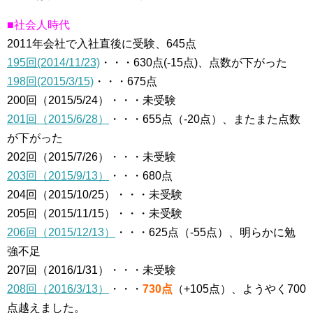
■社会人時代
2011年会社で入社直後に受験、645点
195回(2014/11/23)
・・・630点(-15点)、点数が下がった
198回(2015/3/15)
・・・675点
200回（2015/5/24）・・・未受験
201回（2015/6/28）
・・・655点（-20点）、またまた点数
が下がった
202回（2015/7/26）・・・未受験
203回（2015/9/13）
・・・680点
204回（2015/10/25）・・・未受験
205回（2015/11/15）・・・未受験
206回（2015/12/13）
・・・625点（-55点）、明らかに勉
強不足
207回（2016/1/31）・・・未受験
208回（2016/3/13）
・・・
730点
（+105点）、ようやく700
点越えました。