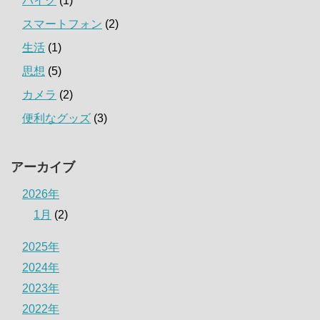
バイク
(1)
スマートフォン
(2)
生活
(1)
思想
(5)
カメラ
(2)
便利なグッズ
(3)
アーカイブ
2026年
1月
(2)
2025年
2024年
2023年
2022年