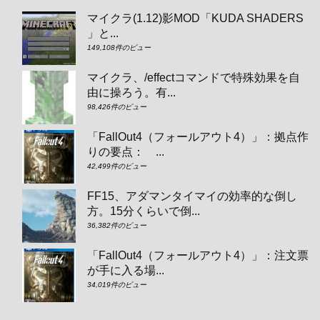
マイクラ(1.12)影MOD「KUDA SHADERS
」と...
149,108件のビュー
マイクラ、/effectコマンドで特殊効果を自
由に操ろう。有...
98,426件のビュー
「FallOut4（フォールアウト4）」：拠点作
りの要点： ...
42,499件のビュー
FF15、アダマンタイマイの効率的な倒し
方。15分くらいで倒...
36,382件のビュー
「FallOut4（フォールアウト4）」：注文票
が手に入る場...
34,019件のビュー