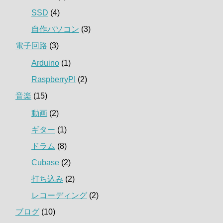
SSD
(4)
自作パソコン
(3)
電子回路
(3)
Arduino
(1)
RaspberryPI
(2)
音楽
(15)
動画
(2)
ギター
(1)
ドラム
(8)
Cubase
(2)
打ち込み
(2)
レコーディング
(2)
ブログ
(10)