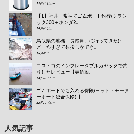
18件のビュー
【1】福井・常神でゴムボート釣行(クラシ
ック300＋ホンダ2...
18件のビュー
鳥取県の地磯「長尾鼻」に行ってきたけ
ど、怖すぎて数投しかでき...
16件のビュー
コストコのインフレータブルカヤックで釣
りしたレビュー【実釣動...
13件のビュー
ゴムボートでも入れる保険(ヨット・モータ
ーボート総合保険)【...
12件のビュー
人気記事