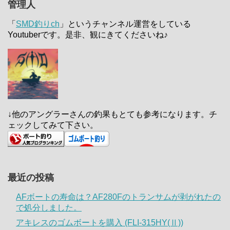
管理人
「
SMD釣りch
」というチャンネル運営をしている
Youtuberです。是非、観にきてくださいね♪
↓他のアングラーさんの釣果もとても参考になります。チ
ェックしてみて下さい。
最近の投稿
AFボートの寿命は？AF280Fのトランサムが剥がれたの
で処分しました。
アキレスのゴムボートを購入 (FLI-315HY(Ⅱ))