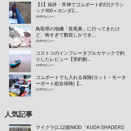
【1】福井・常神でゴムボート釣行(クラシ
ック300＋ホンダ2...
18件のビュー
鳥取県の地磯「長尾鼻」に行ってきたけ
ど、怖すぎて数投しかでき...
16件のビュー
コストコのインフレータブルカヤックで釣
りしたレビュー【実釣動...
13件のビュー
ゴムボートでも入れる保険(ヨット・モータ
ーボート総合保険)【...
12件のビュー
人気記事
マイクラ(1.12)影MOD「KUDA SHADERS