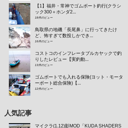
【1】福井・常神でゴムボート釣行(クラシ
ック300＋ホンダ2...
18件のビュー
鳥取県の地磯「長尾鼻」に行ってきたけ
ど、怖すぎて数投しかでき...
16件のビュー
コストコのインフレータブルカヤックで釣
りしたレビュー【実釣動...
13件のビュー
ゴムボートでも入れる保険(ヨット・モータ
ーボート総合保険)【...
12件のビュー
人気記事
マイクラ(1.12)影MOD「KUDA SHADERS