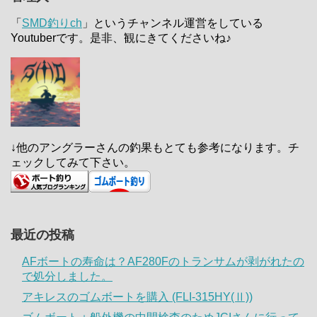
「
SMD釣りch
」というチャンネル運営をしている
Youtuberです。是非、観にきてくださいね♪
↓他のアングラーさんの釣果もとても参考になります。チ
ェックしてみて下さい。
最近の投稿
AFボートの寿命は？AF280Fのトランサムが剥がれたの
で処分しました。
アキレスのゴムボートを購入 (FLI-315HY(Ⅱ))