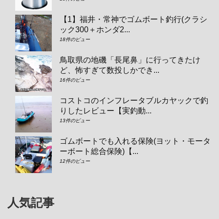
【1】福井・常神でゴムボート釣行(クラシ
ック300＋ホンダ2...
18件のビュー
鳥取県の地磯「長尾鼻」に行ってきたけ
ど、怖すぎて数投しかでき...
16件のビュー
コストコのインフレータブルカヤックで釣
りしたレビュー【実釣動...
13件のビュー
ゴムボートでも入れる保険(ヨット・モータ
ーボート総合保険)【...
12件のビュー
人気記事