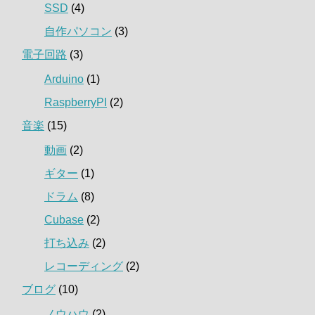
SSD
(4)
自作パソコン
(3)
電子回路
(3)
Arduino
(1)
RaspberryPI
(2)
音楽
(15)
動画
(2)
ギター
(1)
ドラム
(8)
Cubase
(2)
打ち込み
(2)
レコーディング
(2)
ブログ
(10)
ノウハウ
(2)