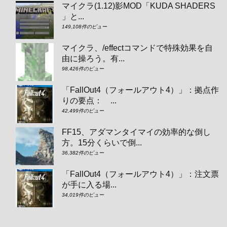
マイクラ(1.12)影MOD「KUDA SHADERS
」と...
149,108件のビュー
マイクラ、/effectコマンドで特殊効果を自
由に操ろう。有...
98,426件のビュー
「FallOut4（フォールアウト4）」：拠点作
りの要点： ...
42,499件のビュー
FF15、アダマンタイマイの効率的な倒し
方。15分くらいで倒...
36,382件のビュー
「FallOut4（フォールアウト4）」：注文票
が手に入る場...
34,019件のビュー