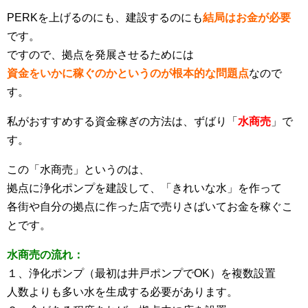
PERKを上げるのにも、建設するのにも
結局はお金が必要
です。
ですので、拠点を発展させるためには
資金をいかに稼ぐのかというのが根本的な問題点
なので
す。
私がおすすめする資金稼ぎの方法は、ずばり「
水商売
」で
す。
この「水商売」というのは、
拠点に浄化ポンプを建設して、「きれいな水」を作って
各街や自分の拠点に作った店で売りさばいてお金を稼ぐこ
とです。
水商売の流れ：
１、浄化ポンプ（最初は井戸ポンプでOK）を複数設置
人数よりも多い水を生成する必要があります。