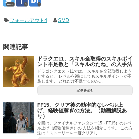
error
0
フォールアウト4
SMD
関連記事
ドラクエ11、スキル全取得のスキルポイ
ント不足数と「スキルのたね」の入手法
ドラゴンクエスト11では、 スキルを全部取得しよう
とすると、 レベルを99にしてもスキルポイントが不
足します。 どれだけ不足するのか...
記事を読む
FF15、クリア後の効率的なレベル上
げ、経験値稼ぎの方法。（動画解説あ
り）
今回は、ファイナルファンタジー15（FF15）のレベ
ル上げ（経験値稼ぎ）の 方法を紹介します。 この方
法は「ストーリーを一度クリアし...