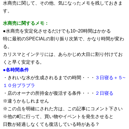
水商売に関して、その他、気になったメモを残しておきま
す。
水商売に関するメモ：
●水商売を安定化させるだけでも10~20時間はかかる
特に最初のSPECIALの割り振り次第で、かなり時間が変わ
る。
カリスマとインテリには、あらかじめ大目に割り付けてお
くと早く安定する。
●各時間条件
・きれいな水が生成されるまでの時間・・・
３日寝る＋５~
１０分ブラブラ
・店のオーナの所持金が復活する条件・・・
２日寝る
※違うかもしれません
※この点を明確にされた方は、この記事にコメント下さい
※他の町に行って、買い物やイベントを発生させると
日数が経過しなくても復活している時がある？