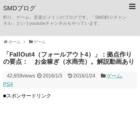
SMDブログ
釣り、ゲーム、音楽がメインのブログです。「SMD釣りチャン
ネル」というyoutubeチャンネルもやっています。
ホーム
ゲーム
「FallOut4（フォールアウト4）」：拠点作り
の要点： お金稼ぎ（水商売）。解説動画あり
42,659views
2016/1/3
2016/1/24
ゲーム
,
PS4
■スポンサードリンク