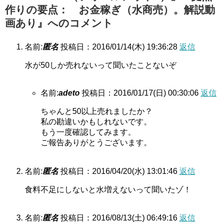
作りの要点： お金稼ぎ（水商売）。解説動
画あり』へのコメント
名前:
匿名
投稿日：2016/01/14(木) 19:36:28
返信
水が50しか売れないって聞いたことないぞ
名前:
adeto
投稿日：2016/01/17(日) 00:30:06
返信
ちゃんと50以上売れましたか？
私の勘違いかもしれないです。
もう一度確認してみます。
ご報告ありがとうございます。
名前:
匿名
投稿日：2016/04/20(水) 13:01:46
返信
食料不足にしないと水増えないって聞いたゾ！
名前:
匿名
投稿日：2016/08/13(土) 06:49:16
返信