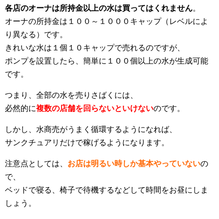
各店のオーナは所持金以上の水は買ってはくれません
。
オーナの所持金は１００～１０００キャップ（レベルによ
り異なる）です。
きれいな水は１個１０キャップで売れるのですが、
ポンプを設置したら、簡単に１００個以上の水が生成可能
です。
つまり、全部の水を売りさばくには、
必然的に
複数の店舗を回らないといけない
のです。
しかし、水商売がうまく循環するようになれば、
サンクチュアリだけで稼げるようになります。
注意点としては、
お店は明るい時しか基本やっていない
の
で、
ベッドで寝る、椅子で待機するなどして時間をお昼にしま
しょう。