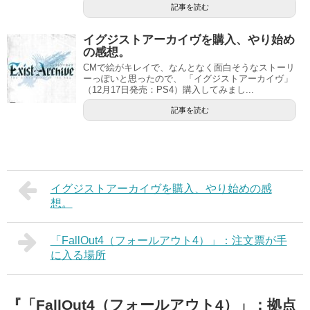
記事を読む
イグジストアーカイヴを購入、やり始め
の感想。
CMで絵がキレイで、なんとなく面白そうなストーリ
ーっぽいと思ったので、 「イグジストアーカイヴ」
（12月17日発売：PS4）購入してみまし...
記事を読む
イグジストアーカイヴを購入、やり始めの感
想。
「FallOut4（フォールアウト4）」：注文票が手
に入る場所
『「FallOut4（フォールアウト4）」：拠点