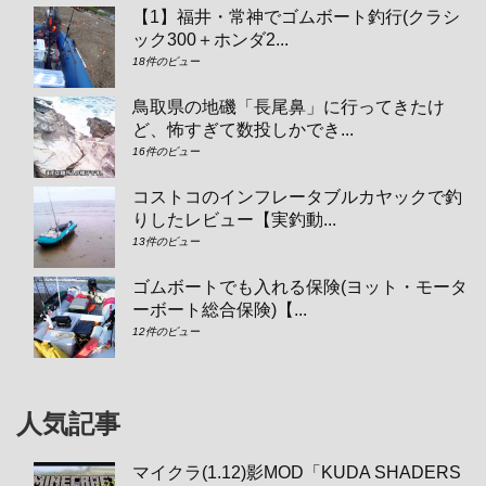
【1】福井・常神でゴムボート釣行(クラシ
ック300＋ホンダ2...
18件のビュー
鳥取県の地磯「長尾鼻」に行ってきたけ
ど、怖すぎて数投しかでき...
16件のビュー
コストコのインフレータブルカヤックで釣
りしたレビュー【実釣動...
13件のビュー
ゴムボートでも入れる保険(ヨット・モータ
ーボート総合保険)【...
12件のビュー
人気記事
マイクラ(1.12)影MOD「KUDA SHADERS