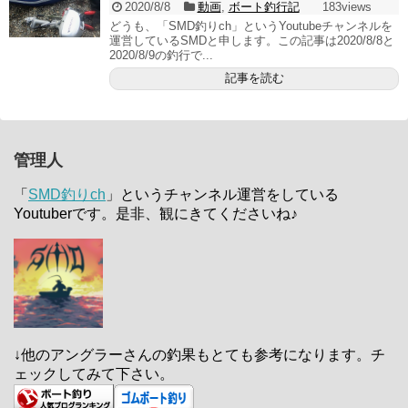
2020/8/8
動画
,
ボート釣行記
183views
どうも、「SMD釣りch」というYoutubeチャンネルを
運営しているSMDと申します。この記事は2020/8/8と
2020/8/9の釣行で...
記事を読む
管理人
「
SMD釣りch
」というチャンネル運営をしている
Youtuberです。是非、観にきてくださいね♪
↓他のアングラーさんの釣果もとても参考になります。チ
ェックしてみて下さい。