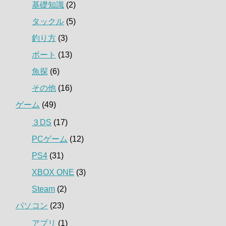
基礎知識
(2)
タックル
(5)
釣り方
(3)
ボート
(13)
魚探
(6)
その他
(16)
ゲーム
(49)
３DS
(17)
PCゲーム
(12)
PS4
(31)
XBOX ONE
(3)
Steam
(2)
パソコン
(23)
アプリ
(1)