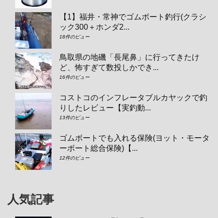
【1】福井・常神でゴムボート釣行(クラシ
ック300＋ホンダ2...
18件のビュー
鳥取県の地磯「長尾鼻」に行ってきたけ
ど、怖すぎて数投しかでき...
16件のビュー
コストコのインフレータブルカヤックで釣
りしたレビュー【実釣動...
13件のビュー
ゴムボートでも入れる保険(ヨット・モータ
ーボート総合保険)【...
12件のビュー
人気記事