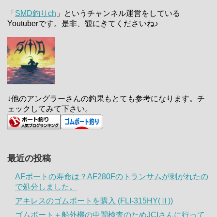
「
SMD釣りch
」というチャンネル運営をしている
Youtuberです。是非、観にきてくださいね♪
↓他のアングラーさんの釣果もとても参考になります。チ
ェックしてみて下さい。
最近の投稿
AFボートの寿命は？AF280Fのトランサムが剥がれたの
で処分しました。
アキレスのゴムボートを購入 (FLI-315HY(Ⅱ))
ゴムボート＋船外機の中間検査のためJCIさんに行って