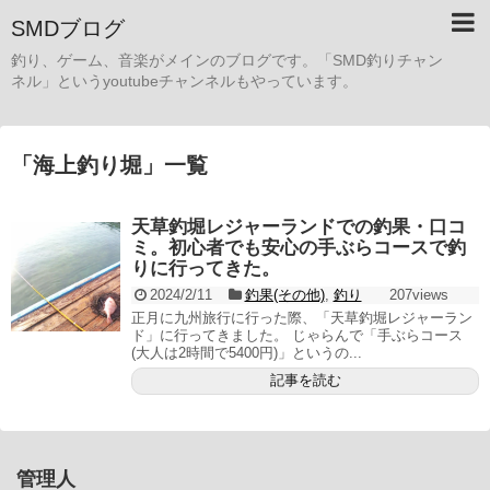
SMDブログ
釣り、ゲーム、音楽がメインのブログです。「SMD釣りチャン
ネル」というyoutubeチャンネルもやっています。
「
海上釣り堀
」
一覧
天草釣堀レジャーランドでの釣果・口コ
ミ。初心者でも安心の手ぶらコースで釣
りに行ってきた。
2024/2/11
釣果(その他)
,
釣り
207views
正月に九州旅行に行った際、「天草釣堀レジャーラン
ド」に行ってきました。 じゃらんで「手ぶらコース
(大人は2時間で5400円)」というの...
記事を読む
管理人