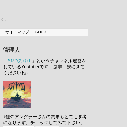
ます。
サイトマップ
GDPR
管理人
「
SMD釣りch
」というチャンネル運営を
しているYoutuberです。是非、観にきて
くださいね♪
↓他のアングラーさんの釣果もとても参考
になります。チェックしてみて下さい。