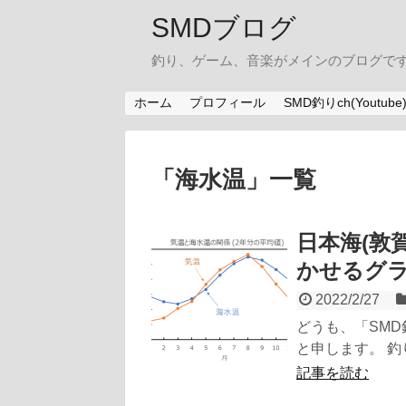
SMDブログ
釣り、ゲーム、音楽がメインのブログです。
ホーム
プロフィール
SMD釣りch(Youtube
「
海水温
」
一覧
日本海(敦
かせるグ
2022/2/27
どうも、「SMD
と申します。 釣
記事を読む