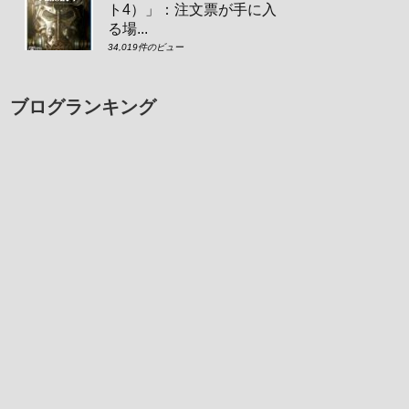
ト4）」：注文票が手に入
る場...
34,019件のビュー
ブログランキング