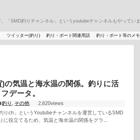
「SMD釣りチャンネル」というyoutubeチャンネルもやってい
)
ツイッター(釣り)
釣り・ボート関連用語
釣り・ボート等のメモ
賀)の気温と海水温の関係。釣りに活
ラフデータ。
釣り
,
その他
2,620views
釣りch」というYoutubeチャンネルを運営しているSMD
りに役立てるため、気温と海水温の関係をグラ...