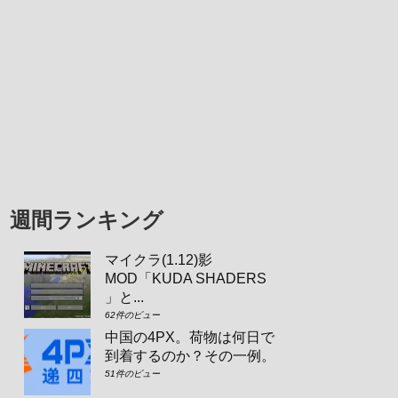
週間ランキング
マイクラ(1.12)影
MOD「KUDA SHADERS
」と...
62件のビュー
中国の4PX。荷物は何日で
到着するのか？その一例。
51件のビュー