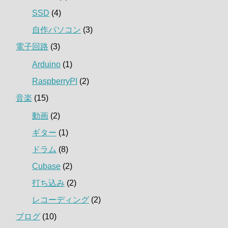
SSD
(4)
自作パソコン
(3)
電子回路
(3)
Arduino
(1)
RaspberryPI
(2)
音楽
(15)
動画
(2)
ギター
(1)
ドラム
(8)
Cubase
(2)
打ち込み
(2)
レコーディング
(2)
ブログ
(10)