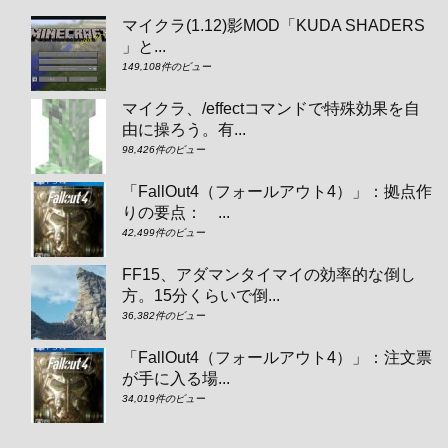
マイクラ(1.12)影MOD「KUDA SHADERS
」と...
149,108件のビュー
マイクラ、/effectコマンドで特殊効果を自
由に操ろう。有...
98,426件のビュー
「FallOut4（フォールアウト4）」：拠点作
りの要点： ...
42,499件のビュー
FF15、アダマンタイマイの効率的な倒し
方。15分くらいで倒...
36,382件のビュー
「FallOut4（フォールアウト4）」：注文票
が手に入る場...
34,019件のビュー