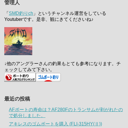
管理人
「
SMD釣りch
」というチャンネル運営をしている
Youtuberです。是非、観にきてくださいね♪
↓他のアングラーさんの釣果もとても参考になります。チ
ェックしてみて下さい。
最近の投稿
AFボートの寿命は？AF280Fのトランサムが剥がれたの
で処分しました。
アキレスのゴムボートを購入 (FLI-315HY(Ⅱ))