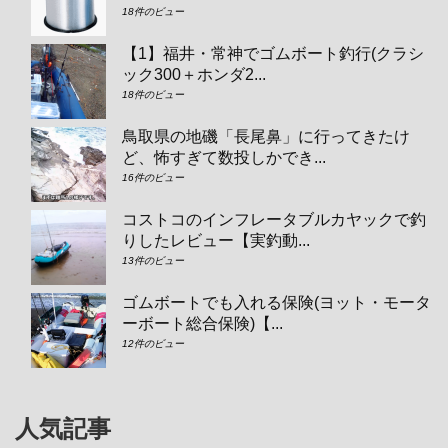
18件のビュー
【1】福井・常神でゴムボート釣行(クラシ
ック300＋ホンダ2...
18件のビュー
鳥取県の地磯「長尾鼻」に行ってきたけ
ど、怖すぎて数投しかでき...
16件のビュー
コストコのインフレータブルカヤックで釣
りしたレビュー【実釣動...
13件のビュー
ゴムボートでも入れる保険(ヨット・モータ
ーボート総合保険)【...
12件のビュー
人気記事