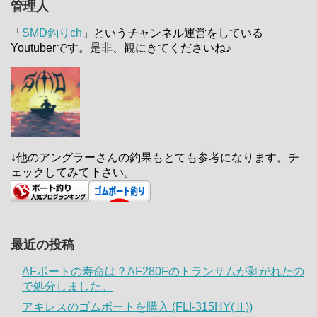
管理人
「
SMD釣りch
」というチャンネル運営をしている
Youtuberです。是非、観にきてくださいね♪
↓他のアングラーさんの釣果もとても参考になります。チ
ェックしてみて下さい。
最近の投稿
AFボートの寿命は？AF280Fのトランサムが剥がれたの
で処分しました。
アキレスのゴムボートを購入 (FLI-315HY(Ⅱ))