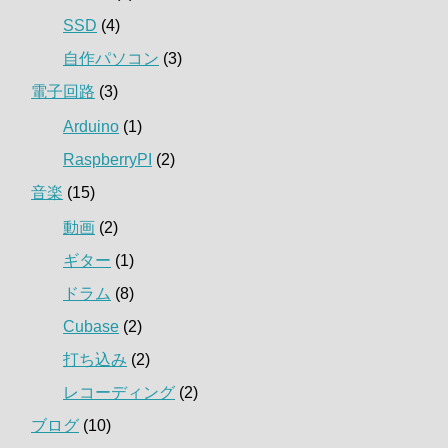
SSD
(4)
自作パソコン
(3)
電子回路
(3)
Arduino
(1)
RaspberryPI
(2)
音楽
(15)
動画
(2)
ギター
(1)
ドラム
(8)
Cubase
(2)
打ち込み
(2)
レコーディング
(2)
ブログ
(10)