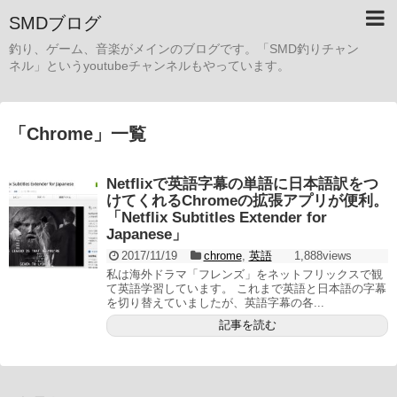
SMDブログ
釣り、ゲーム、音楽がメインのブログです。「SMD釣りチャン
ネル」というyoutubeチャンネルもやっています。
「
Chrome
」
一覧
Netflixで英語字幕の単語に日本語訳をつ
けてくれるChromeの拡張アプリが便利。
「Netflix Subtitles Extender for
Japanese」
2017/11/19
chrome
,
英語
1,888views
私は海外ドラマ「フレンズ」をネットフリックスで観
て英語学習しています。 これまで英語と日本語の字幕
を切り替えていましたが、英語字幕の各...
記事を読む