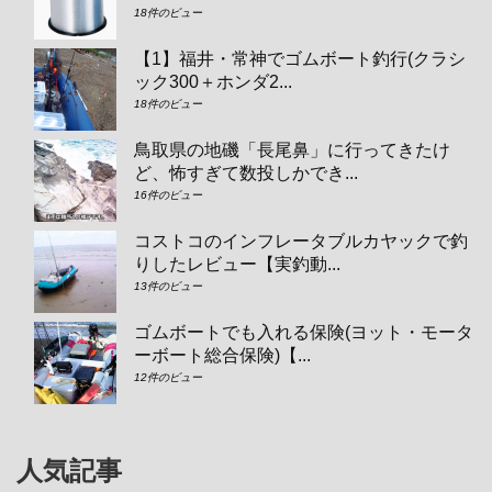
18件のビュー
【1】福井・常神でゴムボート釣行(クラシ
ック300＋ホンダ2...
18件のビュー
鳥取県の地磯「長尾鼻」に行ってきたけ
ど、怖すぎて数投しかでき...
16件のビュー
コストコのインフレータブルカヤックで釣
りしたレビュー【実釣動...
13件のビュー
ゴムボートでも入れる保険(ヨット・モータ
ーボート総合保険)【...
12件のビュー
人気記事