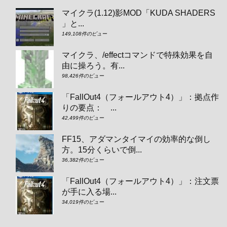
マイクラ(1.12)影MOD「KUDA SHADERS
」と...
149,108件のビュー
マイクラ、/effectコマンドで特殊効果を自
由に操ろう。有...
98,426件のビュー
「FallOut4（フォールアウト4）」：拠点作
りの要点： ...
42,499件のビュー
FF15、アダマンタイマイの効率的な倒し
方。15分くらいで倒...
36,382件のビュー
「FallOut4（フォールアウト4）」：注文票
が手に入る場...
34,019件のビュー