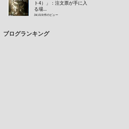
ト4）」：注文票が手に入
る場...
34,019件のビュー
ブログランキング