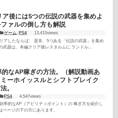
クリア後には5つの伝説の武器を集めよ
ルファルの倒し方も解説
ゲーム
,
PS4
13,415views
クリアしたならば、 是非、5つある「伝説の武器」を集め
の武器は、本編クリア後レスタルムに ランドル...
効率的なAP稼ぎの方法。（解説動画あ
ネミーホイッスルとシフトブレイク
方法。
PS4
4,547views
の効率的なAP（アビリティポイント）の 稼ぎ方を紹介し
画はページの下の方にあります。