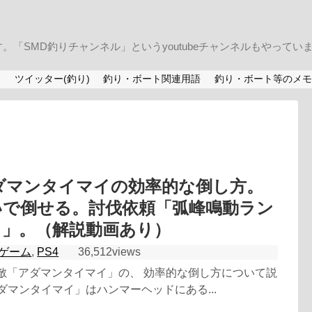
「SMD釣りチャンネル」というyoutubeチャンネルもやってい
)
ツイッター(釣り)
釣り・ボート関連用語
釣り・ボート等のメモ
アダマンタイマイの効率的な倒し方。
いで倒せる。討伐依頼「弧峰鳴動ラン
タ」。（解説動画あり）
ゲーム
,
PS4
36,512views
強敵「アダマンタイマイ」の、 効率的な倒し方について説
ダマンタイマイ」はハンマーヘッドにある...