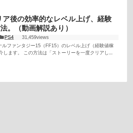
クリア後の効率的なレベル上げ、経験
方法。（動画解説あり）
PS4
31,459views
ルファンタジー15（FF15）のレベル上げ（経験値稼
介します。 この方法は「ストーリーを一度クリアし...