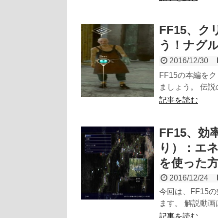
FF15、
う！ナグ
2016/12/30
FF15の本編を
ましょう。 伝説
記事を読む
FF15、
り）：エ
を使った
2016/12/24
今回は、FF15
ます。 解説動
記事を読む