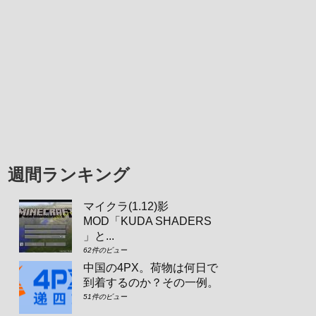
週間ランキング
マイクラ(1.12)影
MOD「KUDA SHADERS
」と...
62件のビュー
中国の4PX。荷物は何日で
到着するのか？その一例。
51件のビュー