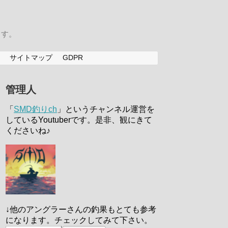
ます。
サイトマップ
GDPR
管理人
「
SMD釣りch
」というチャンネル運営を
しているYoutuberです。是非、観にきて
くださいね♪
↓他のアングラーさんの釣果もとても参考
になります。チェックしてみて下さい。