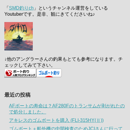
「
SMD釣りch
」というチャンネル運営をしている
Youtuberです。是非、観にきてくださいね♪
↓他のアングラーさんの釣果もとても参考になります。チ
ェックしてみて下さい。
最近の投稿
AFボートの寿命は？AF280Fのトランサムが剥がれたの
で処分しました。
アキレスのゴムボートを購入 (FLI-315HY(Ⅱ))
ゴムボート＋船外機の中間検査のためJCIさんに行って