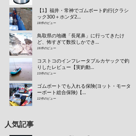
【1】福井・常神でゴムボート釣行(クラシ
ック300＋ホンダ2...
18件のビュー
鳥取県の地磯「長尾鼻」に行ってきたけ
ど、怖すぎて数投しかでき...
16件のビュー
コストコのインフレータブルカヤックで釣
りしたレビュー【実釣動...
13件のビュー
ゴムボートでも入れる保険(ヨット・モータ
ーボート総合保険)【...
12件のビュー
人気記事