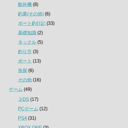
船外機
(8)
釣果(その他)
(6)
ボート釣行記
(33)
基礎知識
(2)
タックル
(5)
釣り方
(3)
ボート
(13)
魚探
(6)
その他
(16)
ゲーム
(49)
３DS
(17)
PCゲーム
(12)
PS4
(31)
XBOX ONE
(3)