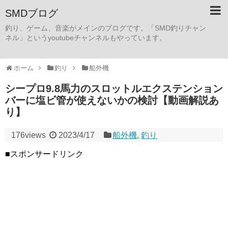
SMDブログ
釣り、ゲーム、音楽がメインのブログです。「SMD釣りチャン
ネル」というyoutubeチャンネルもやっています。
ホーム
釣り
船外機
シープロ9.8馬力のスロットルエクステンション
バーに塩ビ管が使えないかの検討【動画解説あ
り】
176views
2023/4/17
船外機
,
釣り
■スポンサードリンク