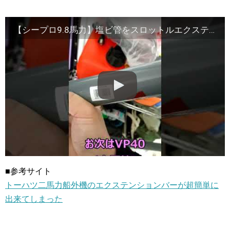
【シープロ9.8馬力】塩ビ管をスロットルエクステンダーに使えるかの検討
■参考サイト
トーハツ二馬力船外機のエクステンションバーが超簡単に
出来てしまった