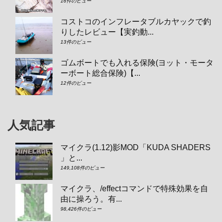
16件のビュー
コストコのインフレータブルカヤックで釣
りしたレビュー【実釣動...
13件のビュー
ゴムボートでも入れる保険(ヨット・モータ
ーボート総合保険)【...
12件のビュー
人気記事
マイクラ(1.12)影MOD「KUDA SHADERS
」と...
149,108件のビュー
マイクラ、/effectコマンドで特殊効果を自
由に操ろう。有...
98,426件のビュー