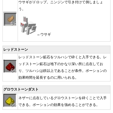
ウサギがドロップ。ニンジンで引き付けて倒しましょ
う。
←ウサギ
レッドストーン
レッドストーン鉱石をツルハシで砕くと入手できる。レ
ッドストーン鉱石は地下のかなり深い所に点在してお
り、ツルハシは鉄以上であることが条件。ポーションの
効果時間を延長するのに用いられる。
グロウストーンダスト
ネザーに点在しているグロウストーンを砕くことで入手
できる。ポーションの効果を強めることができる。