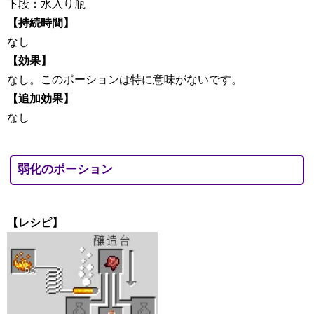
下段：水入り瓶
【持続時間】
なし
【効果】
なし。このポーションは特に意味がないです。
【追加効果】
なし
弱化のポーション
【レシピ】