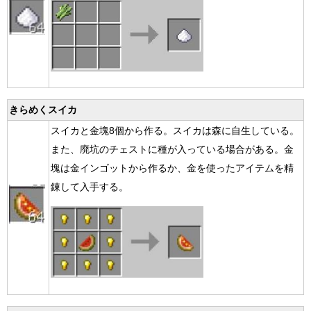
きらめくスイカ
スイカと金塊8個から作る。スイカは森に自生している。
また、廃坑のチェストに種が入っている場合がある。金
塊は金インゴットから作るか、金を使ったアイテムを精
錬して入手する。