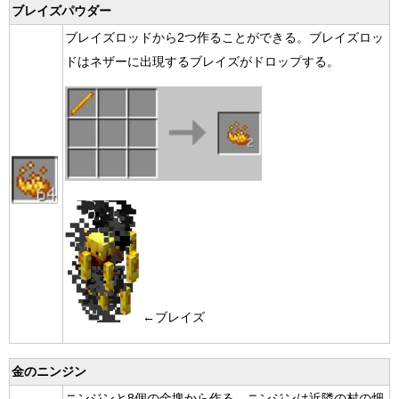
ブレイズパウダー
ブレイズロッドから2つ作ることができる。ブレイズロッ
ドはネザーに出現するブレイズがドロップする。
←ブレイズ
金のニンジン
ニンジンと8個の金塊から作る。ニンジンは近隣の村の畑