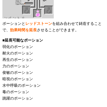
ポーションと
レッドストーン
を組み合わせて鋳造すること
で、
効果時間を延長
させることができます。
■延長可能なポーション
弱化のポーション
耐火のポーション
再生のポーション
力のポーション
俊敏のポーション
暗視のポーション
水中呼吸のポーション
毒のポーション
跳躍のポーション