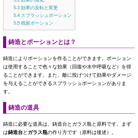
5.3
効果の反転と変更
5.4
スプラッシュポーション
5.5
残留ポーション
鋳造とポーションとは？
鋳造によりポーションを作ることができます。ポーション
は使用することで色々な効果（回復や水中呼吸など）を得
ることができます。また、敵に投げつけて効果やダメージ
を与えることができるスプラッシュポーションがありま
す。
鋳造の道具
鋳造に必要な道具は、鋳造台とガラス瓶と原料です。まず
は
鋳造台
と
ガラス瓶
の作り方です（原料は後述）。