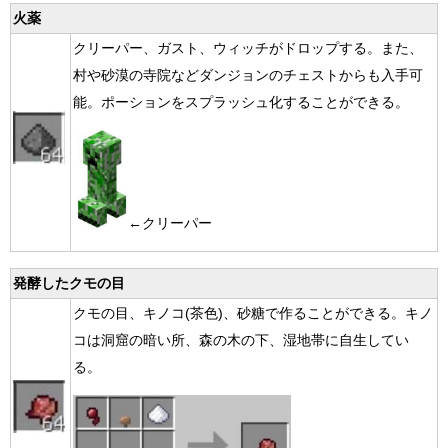
火薬
クリーパー、ガスト、ウィッチがドロップする。また、
村や砂漠の寺院などダンジョンのチェストからも入手可
能。ポーションをスプラッシュ化することができる。
←クリーパー
発酵したクモの目
クモの目、キノコ(茶色)、砂糖で作ることができる。キノ
コは洞窟の暗い所、森の木の下、湿地帯に自生してい
る。