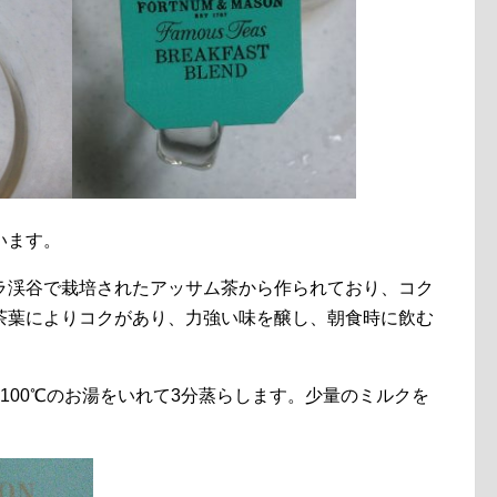
います。
ラ渓谷で栽培されたアッサム茶から作られており、コク
茶葉によりコクがあり、力強い味を醸し、朝食時に飲む
100℃のお湯をいれて3分蒸らします。少量のミルクを