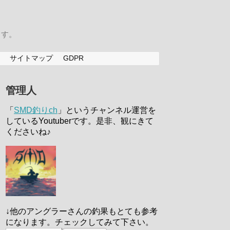
ます。
サイトマップ
GDPR
管理人
「
SMD釣りch
」というチャンネル運営を
しているYoutuberです。是非、観にきて
くださいね♪
↓他のアングラーさんの釣果もとても参考
になります。チェックしてみて下さい。