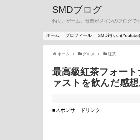
SMDブログ
釣り、ゲーム、音楽がメインのブログです。
ホーム
プロフィール
SMD釣りch(Youtube
ホーム
グルメ
紅茶
最高級紅茶フォート
ァストを飲んだ感想
■スポンサードリンク