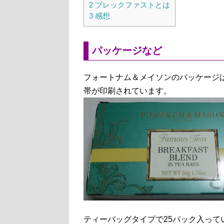
2
ブレックファストとは
3
感想
パッケージなど
フォートナム＆メイソンのパッケージ
帯が印刷されています。
ティーバッグタイプで25パック入って