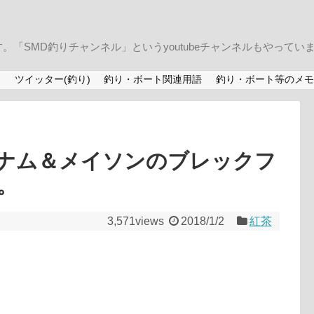
「SMD釣りチャンネル」というyoutubeチャンネルもやってい
)
ツイッター(釣り)
釣り・ボート関連用語
釣り・ボート等のメモ
ナム＆メイソンのブレックフ
。
3,571views
2018/1/2
紅茶