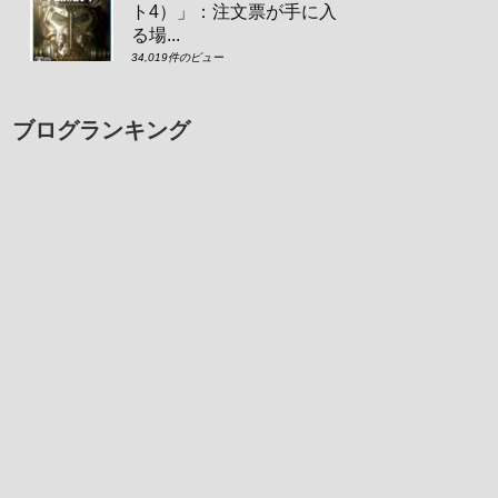
ト4）」：注文票が手に入
る場...
34,019件のビュー
ブログランキング