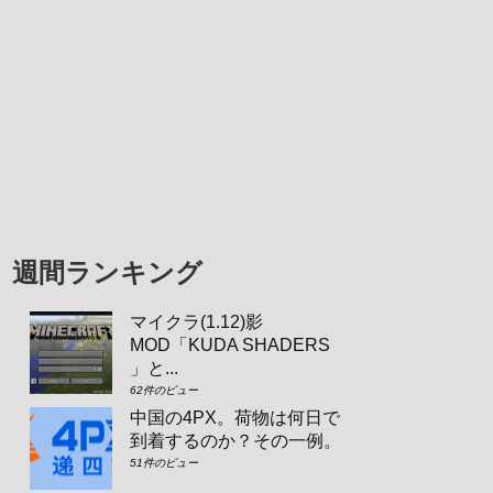
週間ランキング
マイクラ(1.12)影
MOD「KUDA SHADERS
」と...
62件のビュー
中国の4PX。荷物は何日で
到着するのか？その一例。
51件のビュー