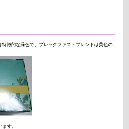
は特徴的な緑色で、ブレックファストブレンドは黄色の
います。