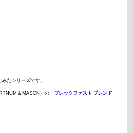
でみたシリーズです。
RTNUM & MASON）の「
ブレックファスト ブレンド
」