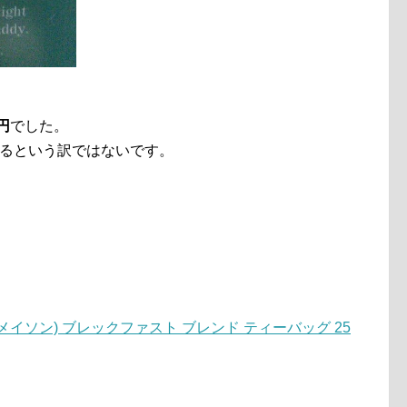
円
でした。
ぎるという訳ではないです。
ム＆メイソン) ブレックファスト ブレンド ティーバッグ 25