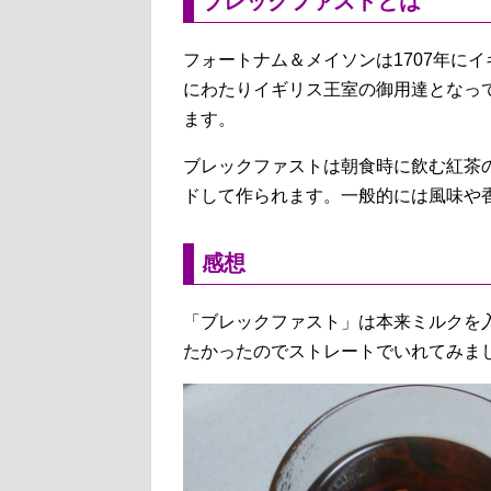
ブレックファストとは
フォートナム＆メイソンは1707年に
にわたりイギリス王室の御用達となっ
ます。
ブレックファストは朝食時に飲む紅茶
ドして作られます。一般的には風味や
感想
「ブレックファスト」は本来ミルクを
たかったのでストレートでいれてみま