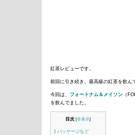
紅茶レビューです。
前回に引き続き、最高級の紅茶を飲ん
今回は、
フォートナム＆メイソン
（FO
を飲んでました。
目次
[
非表示
]
1
パッケージなど